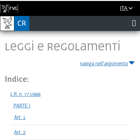
ITA
LEGGI E REGOLAMENTI
naviga nell'argomento
Indice:
L.R. n. 7/1988
PARTE I
Art. 1
Art. 2