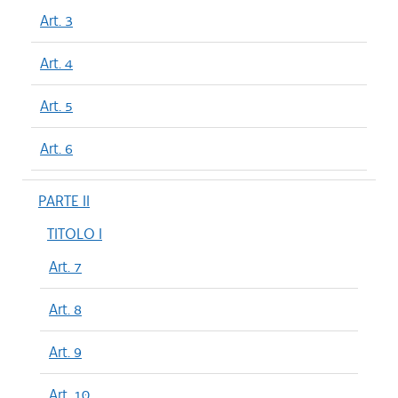
Art. 3
Art. 4
Art. 5
Art. 6
PARTE II
TITOLO I
Art. 7
Art. 8
Art. 9
Art. 10