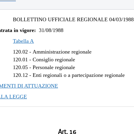
BOLLETTINO UFFICIALE REGIONALE 04/03/1988,
trata in vigore:
31/08/1988
Tabella A
120.02
-
Amministrazione regionale
120.01
-
Consiglio regionale
120.05
-
Personale regionale
120.12
-
Enti regionali o a partecipazione regionale
ENTI DI ATTUAZIONE
LLA LEGGE
Art. 16