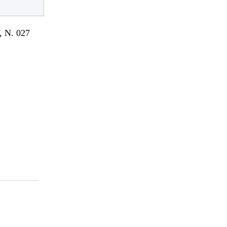
 N. 027