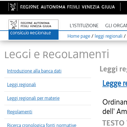
L'ISTITUZIONE
GLI ORGA
Home page
/
leggi regionali
/
LEGGI E REGOLAMENTI
Leggi re
Introduzione alla banca dati
Legge r
Leggi regionali
Leggi regionali per materie
Ordinam
dell' Am
Regolamenti
TESTO
Ricerca cronologica fonti normative