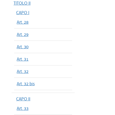
TITOLO II
CAPO I
Art. 28
Art. 29
Art. 30
Art. 31
Art. 32
Art. 32 bis
CAPO II
Art. 33