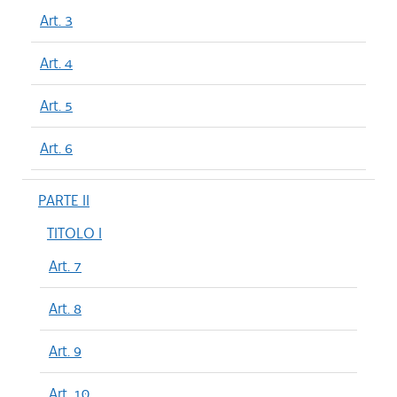
Art. 3
Art. 4
Art. 5
Art. 6
PARTE II
TITOLO I
Art. 7
Art. 8
Art. 9
Art. 10