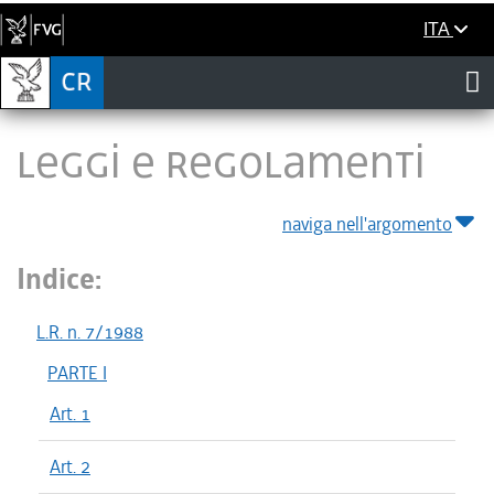
ITA
LEGGI E REGOLAMENTI
naviga nell'argomento
Indice:
L.R. n. 7/1988
PARTE I
Art. 1
Art. 2