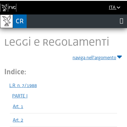
ITA
LEGGI E REGOLAMENTI
naviga nell'argomento
Indice:
L.R. n. 7/1988
PARTE I
Art. 1
Art. 2