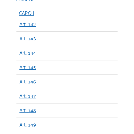
CAPO I
Art. 142
Art. 143
Art. 144
Art. 145
Art. 146
Art. 147
Art. 148
Art. 149