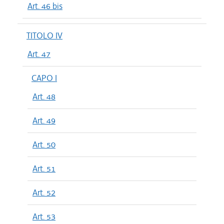
Art. 46 bis
TITOLO IV
Art. 47
CAPO I
Art. 48
Art. 49
Art. 50
Art. 51
Art. 52
Art. 53