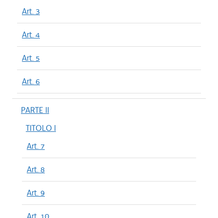
Art. 3
Art. 4
Art. 5
Art. 6
PARTE II
TITOLO I
Art. 7
Art. 8
Art. 9
Art. 10