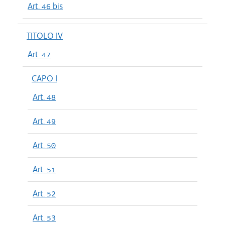
Art. 46 bis
TITOLO IV
Art. 47
CAPO I
Art. 48
Art. 49
Art. 50
Art. 51
Art. 52
Art. 53