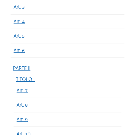
Art. 3
Art. 4
Art. 5
Art. 6
PARTE II
TITOLO I
Art. 7
Art. 8
Art. 9
Art. 10