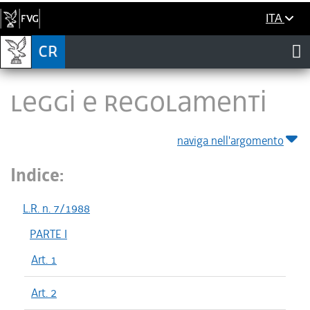
ITA
LEGGI E REGOLAMENTI
naviga nell'argomento
Indice:
L.R. n. 7/1988
PARTE I
Art. 1
Art. 2