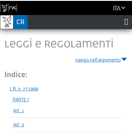
ITA
LEGGI E REGOLAMENTI
naviga nell'argomento
Indice:
L.R. n. 7/1988
PARTE I
Art. 1
Art. 2