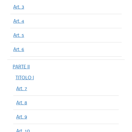
Art. 3
Art. 4
Art. 5
Art. 6
PARTE II
TITOLO I
Art. 7
Art. 8
Art. 9
Art. 10