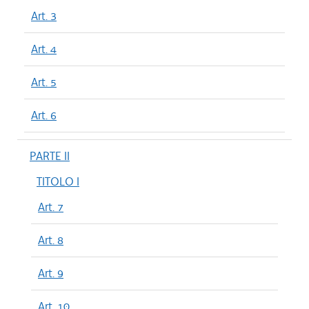
Art. 3
Art. 4
Art. 5
Art. 6
PARTE II
TITOLO I
Art. 7
Art. 8
Art. 9
Art. 10