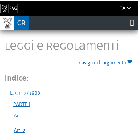
ITA
LEGGI E REGOLAMENTI
naviga nell'argomento
Indice:
L.R. n. 7/1988
PARTE I
Art. 1
Art. 2