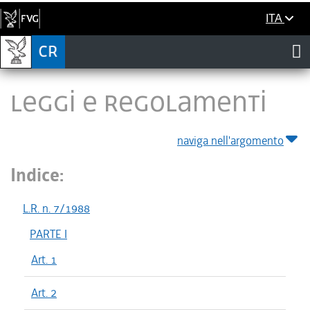
ITA
LEGGI E REGOLAMENTI
naviga nell'argomento
Indice:
L.R. n. 7/1988
PARTE I
Art. 1
Art. 2