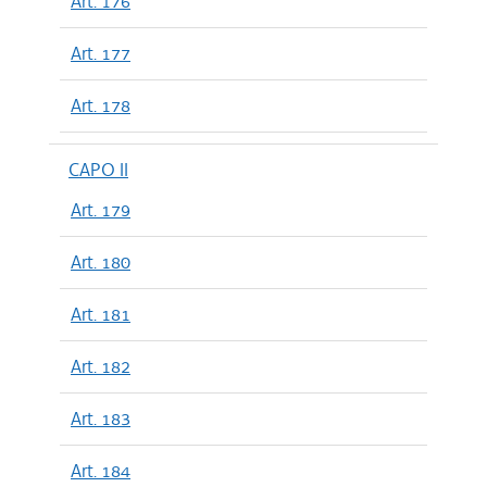
Art. 176
Art. 177
Art. 178
CAPO II
Art. 179
Art. 180
Art. 181
Art. 182
Art. 183
Art. 184