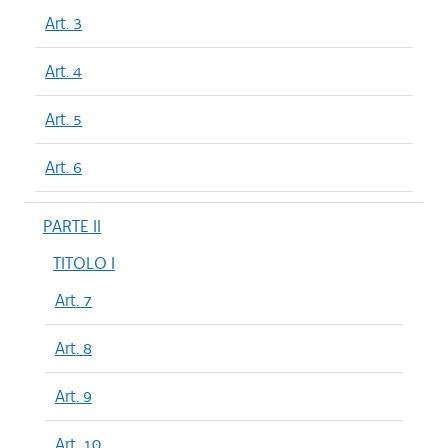
Art. 3
Art. 4
Art. 5
Art. 6
PARTE II
TITOLO I
Art. 7
Art. 8
Art. 9
Art. 10