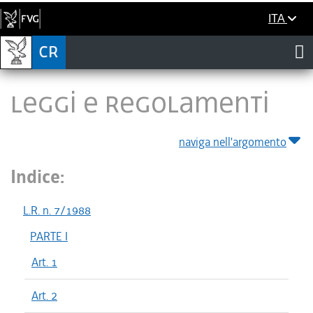
ITA
LEGGI E REGOLAMENTI
naviga nell'argomento
Indice:
L.R. n. 7/1988
PARTE I
Art. 1
Art. 2