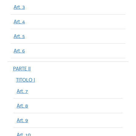
Art. 3
Art. 4
Art. 5
Art. 6
PARTE II
TITOLO I
Art. 7
Art. 8
Art. 9
Art. 10