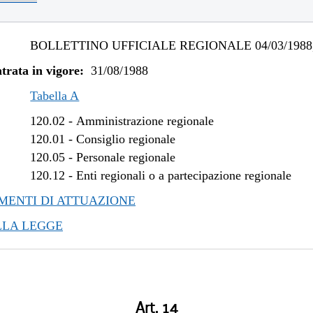
BOLLETTINO UFFICIALE REGIONALE 04/03/1988,
trata in vigore:
31/08/1988
Tabella A
120.02
-
Amministrazione regionale
120.01
-
Consiglio regionale
120.05
-
Personale regionale
120.12
-
Enti regionali o a partecipazione regionale
ENTI DI ATTUAZIONE
LLA LEGGE
Art. 14