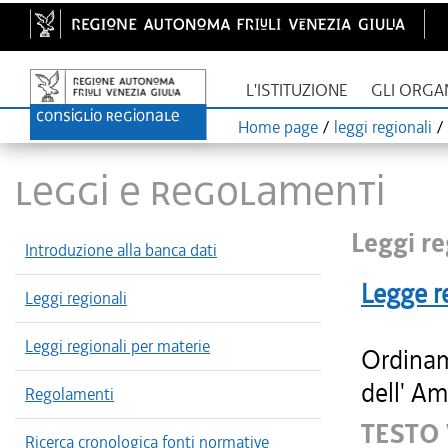
L'ISTITUZIONE
GLI ORGA
Home page
/
leggi regionali
/
LEGGI E REGOLAMENTI
Leggi re
Introduzione alla banca dati
Legge r
Leggi regionali
Leggi regionali per materie
Ordinam
dell' Am
Regolamenti
TESTO
Ricerca cronologica fonti normative