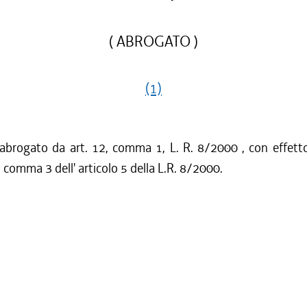
( ABROGATO )
(1)
 abrogato da art. 12, comma 1, L. R. 8/2000 , con effetto
l comma 3 dell' articolo 5 della L.R. 8/2000.