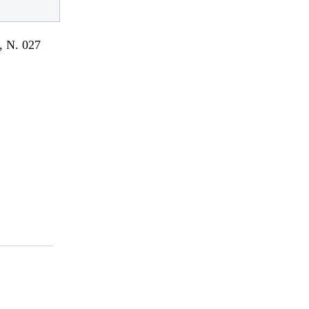
 N. 027