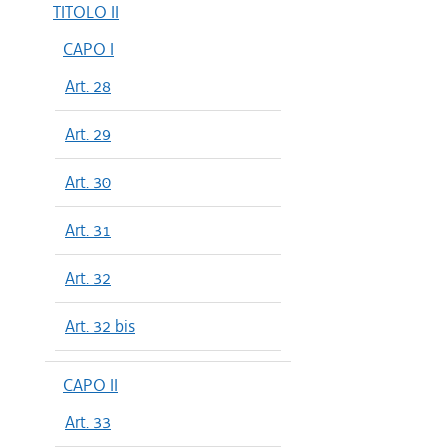
TITOLO II
CAPO I
Art. 28
Art. 29
Art. 30
Art. 31
Art. 32
Art. 32 bis
CAPO II
Art. 33