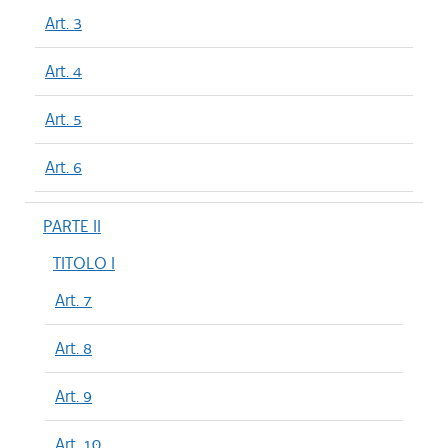
Art. 3
Art. 4
Art. 5
Art. 6
PARTE II
TITOLO I
Art. 7
Art. 8
Art. 9
Art. 10