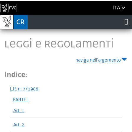
ITA
LEGGI E REGOLAMENTI
naviga nell'argomento
Indice:
L.R. n. 7/1988
PARTE I
Art. 1
Art. 2