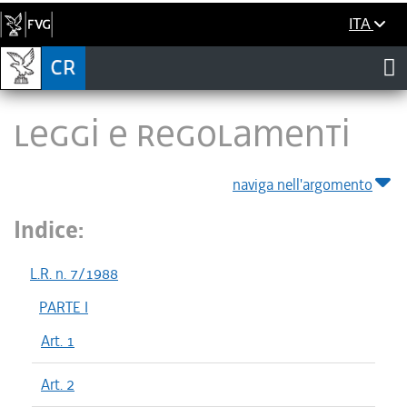
ITA
LEGGI E REGOLAMENTI
naviga nell'argomento
Indice:
L.R. n. 7/1988
PARTE I
Art. 1
Art. 2