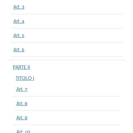
Art. 3
Art. 4
Art. 5
Art. 6
PARTE II
TITOLO I
Art. 7
Art. 8
Art. 9
Art. 10