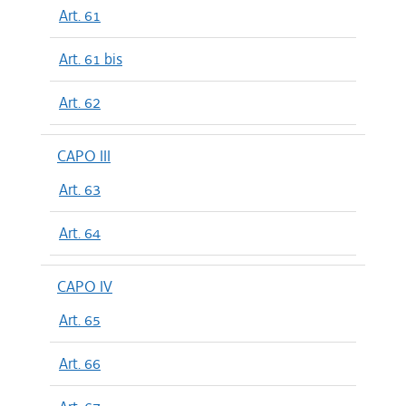
Art. 61
Art. 61 bis
Art. 62
CAPO III
Art. 63
Art. 64
CAPO IV
Art. 65
Art. 66