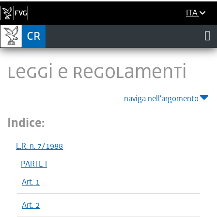
ITA
LEGGI E REGOLAMENTI
naviga nell'argomento
Indice:
L.R. n. 7/1988
PARTE I
Art. 1
Art. 2