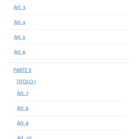
Art. 3
Art. 4
Art. 5
Art. 6
PARTE II
TITOLO I
Art. 7
Art. 8
Art. 9
Art. 10