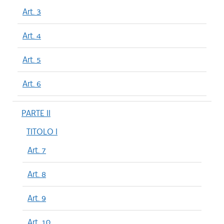
Art. 3
Art. 4
Art. 5
Art. 6
PARTE II
TITOLO I
Art. 7
Art. 8
Art. 9
Art. 10