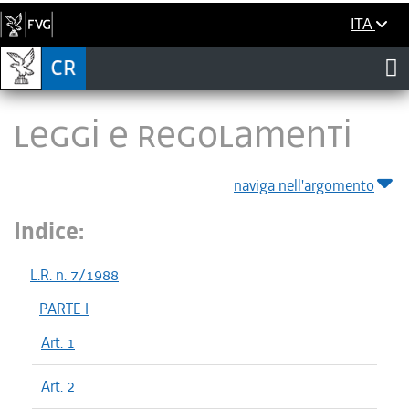
ITA
LEGGI E REGOLAMENTI
naviga nell'argomento
Indice:
L.R. n. 7/1988
PARTE I
Art. 1
Art. 2