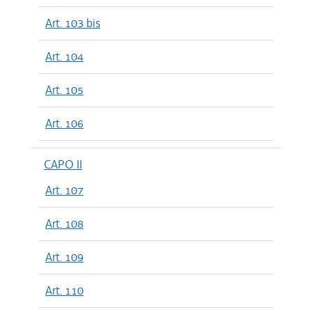
Art. 103 bis
Art. 104
Art. 105
Art. 106
CAPO II
Art. 107
Art. 108
Art. 109
Art. 110