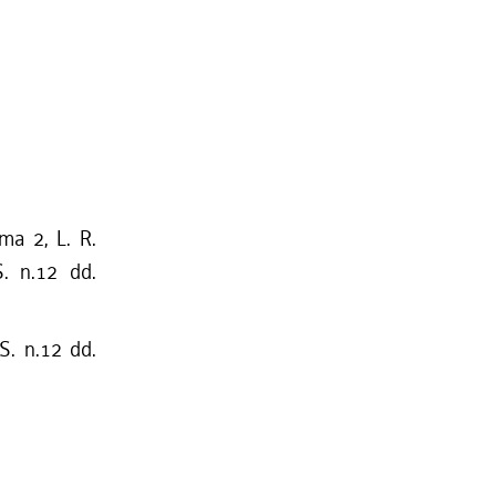
mma 2, L. R.
S. n.12 dd.
S. n.12 dd.