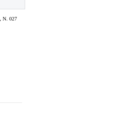
 N. 027