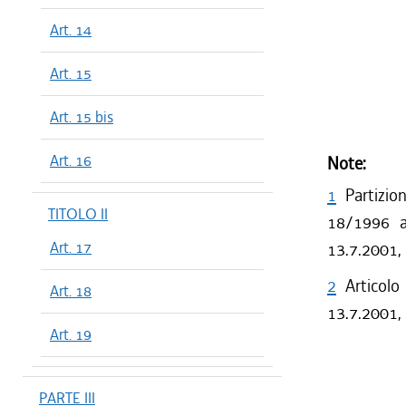
Art. 14
Art. 15
Art. 15 bis
Art. 16
Note:
1
Partizio
TITOLO II
18/1996 a 
Art. 17
13.7.2001,
2
Articolo
Art. 18
13.7.2001, 
Art. 19
PARTE III