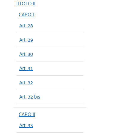
TITOLO II
CAPO I
Art. 28
Art. 29
Art. 30
Art. 31
Art. 32
Art. 32 bis
CAPO II
Art. 33