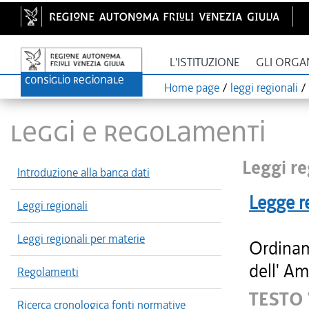
L'ISTITUZIONE
GLI ORGA
Home page
/
leggi regionali
/
LEGGI E REGOLAMENTI
Leggi re
Introduzione alla banca dati
Legge r
Leggi regionali
Leggi regionali per materie
Ordinam
dell' Am
Regolamenti
TESTO
Ricerca cronologica fonti normative