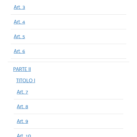
Art. 3
Art. 4
Art. 5
Art. 6
PARTE II
TITOLO I
Art. 7
Art. 8
Art. 9
Art. 10