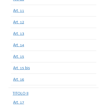
Art. 11
Art. 12
Art. 13
Art. 14
Art. 15
Art. 15 bis
Art. 16
TITOLO II
Art. 17