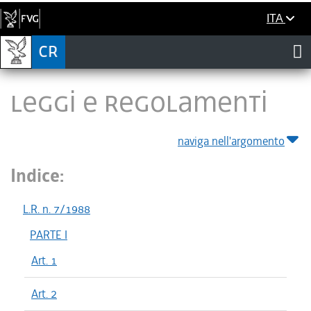
ITA
LEGGI E REGOLAMENTI
naviga nell'argomento
Indice:
L.R. n. 7/1988
PARTE I
Art. 1
Art. 2