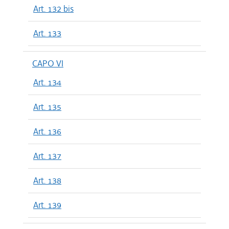
Art. 132 bis
Art. 133
CAPO VI
Art. 134
Art. 135
Art. 136
Art. 137
Art. 138
Art. 139