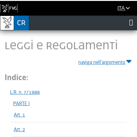
ITA
LEGGI E REGOLAMENTI
naviga nell'argomento
Indice:
L.R. n. 7/1988
PARTE I
Art. 1
Art. 2