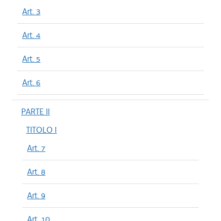
Art. 3
Art. 4
Art. 5
Art. 6
PARTE II
TITOLO I
Art. 7
Art. 8
Art. 9
Art. 10