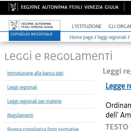
L'ISTITUZIONE
GLI ORGA
Home page
/
leggi regionali
/
LEGGI E REGOLAMENTI
Leggi re
Introduzione alla banca dati
Legge r
Leggi regionali
Leggi regionali per materie
Ordinam
dell' Am
Regolamenti
TESTO
Ricerca cronologica fonti normative