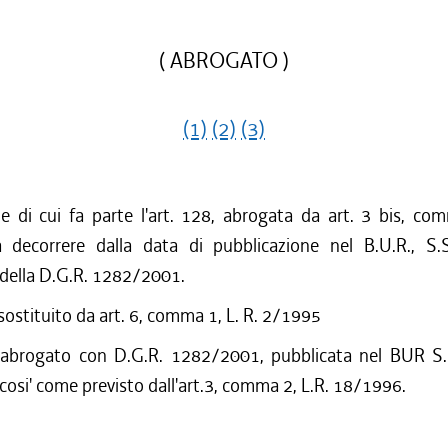
( ABROGATO )
(1)
(2)
(3)
ne di cui fa parte l'art. 128, abrogata da art. 3 bis, co
decorrere dalla data di pubblicazione nel B.U.R., S.
 della D.G.R. 1282/2001.
 sostituito da art. 6, comma 1, L. R. 2/1995
 abrogato con D.G.R. 1282/2001, pubblicata nel BUR S.
cosi' come previsto dall'art.3, comma 2, L.R. 18/1996.