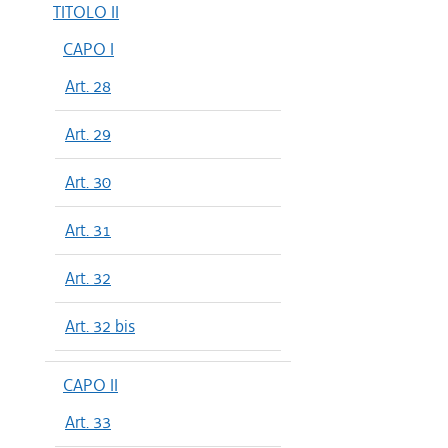
TITOLO II
CAPO I
Art. 28
Art. 29
Art. 30
Art. 31
Art. 32
Art. 32 bis
CAPO II
Art. 33