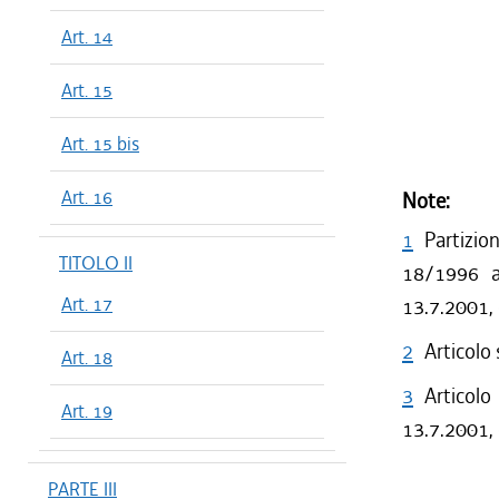
Art. 14
Art. 15
Art. 15 bis
Art. 16
Note:
1
Partizio
TITOLO II
18/1996 a 
Art. 17
13.7.2001,
2
Articolo
Art. 18
3
Articolo
Art. 19
13.7.2001, 
PARTE III