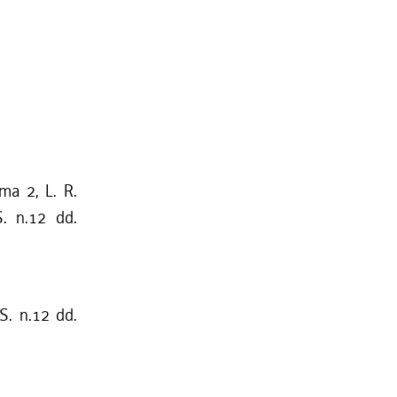
mma 2, L. R.
S. n.12 dd.
S. n.12 dd.