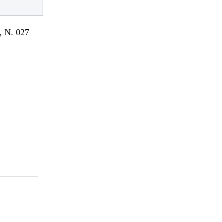
 N. 027