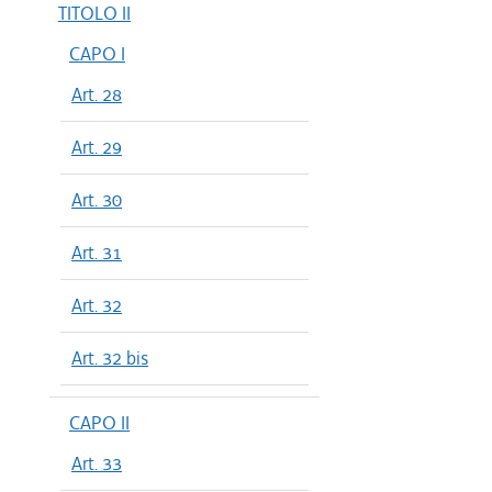
TITOLO II
CAPO I
Art. 28
Art. 29
Art. 30
Art. 31
Art. 32
Art. 32 bis
CAPO II
Art. 33