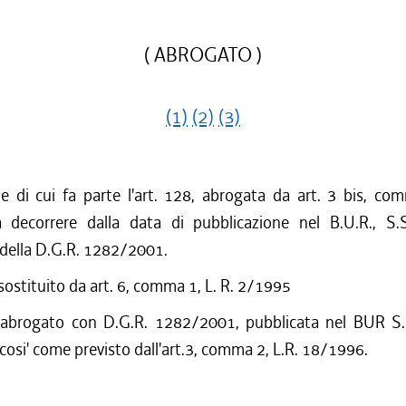
( ABROGATO )
(1)
(2)
(3)
ne di cui fa parte l'art. 128, abrogata da art. 3 bis, co
decorrere dalla data di pubblicazione nel B.U.R., S.
 della D.G.R. 1282/2001.
 sostituito da art. 6, comma 1, L. R. 2/1995
 abrogato con D.G.R. 1282/2001, pubblicata nel BUR S.
cosi' come previsto dall'art.3, comma 2, L.R. 18/1996.