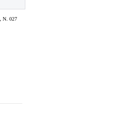
 N. 027