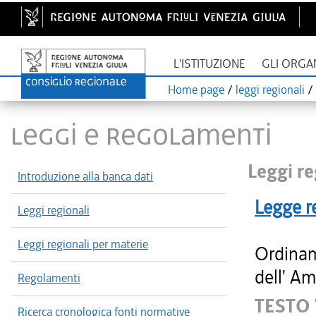
L'ISTITUZIONE
GLI ORGA
Home page
/
leggi regionali
/
LEGGI E REGOLAMENTI
Leggi re
Introduzione alla banca dati
Legge r
Leggi regionali
Leggi regionali per materie
Ordinam
dell' Am
Regolamenti
TESTO
Ricerca cronologica fonti normative