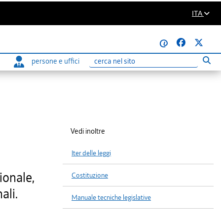
ITA
@
persone e uffici
Eseg
Ricerca
Vedi inoltre
Iter delle leggi
ionale,
Costituzione
ali.
Manuale tecniche legislative