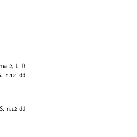
mma 2, L. R.
S. n.12 dd.
S. n.12 dd.