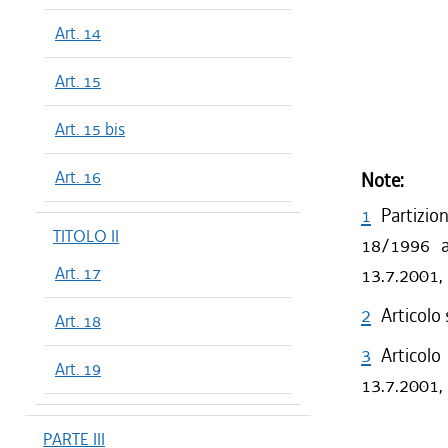
Art. 14
Art. 15
Art. 15 bis
Art. 16
Note:
1
Partizio
TITOLO II
18/1996 a 
Art. 17
13.7.2001,
2
Articolo
Art. 18
3
Articolo
Art. 19
13.7.2001, 
PARTE III