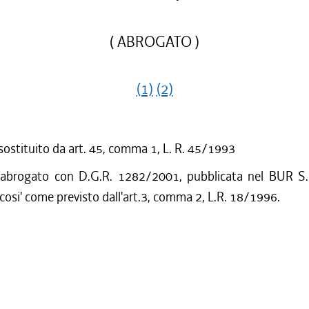
( ABROGATO )
(1)
(2)
 sostituito da art. 45, comma 1, L. R. 45/1993
 abrogato con D.G.R. 1282/2001, pubblicata nel BUR S.
cosi' come previsto dall'art.3, comma 2, L.R. 18/1996.