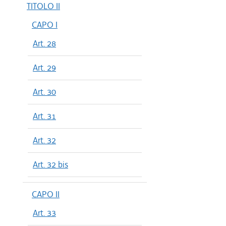
TITOLO II
CAPO I
Art. 28
Art. 29
Art. 30
Art. 31
Art. 32
Art. 32 bis
CAPO II
Art. 33