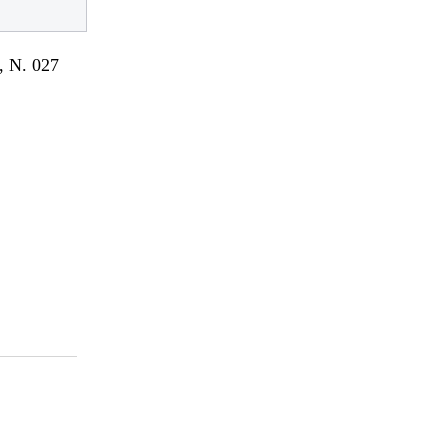
 N. 027