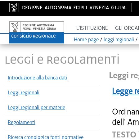
L'ISTITUZIONE
GLI ORGA
Home page
/
leggi regionali
/
LEGGI E REGOLAMENTI
Leggi re
Introduzione alla banca dati
Legge r
Leggi regionali
Leggi regionali per materie
Ordinam
dell' Am
Regolamenti
TESTO
Ricerca cronologica fonti normative