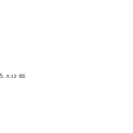
S. n.12 dd.