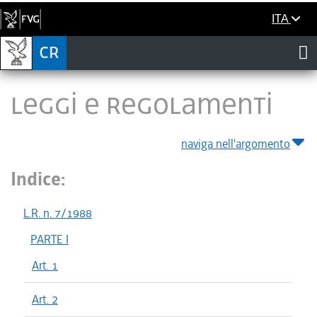
ITA
LEGGI E REGOLAMENTI
naviga nell'argomento
Indice:
L.R. n. 7/1988
PARTE I
Art. 1
Art. 2