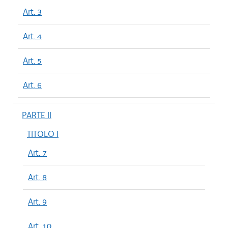
Art. 3
Art. 4
Art. 5
Art. 6
PARTE II
TITOLO I
Art. 7
Art. 8
Art. 9
Art. 10