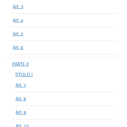
Art. 3
Art. 4
Art. 5
Art. 6
PARTE II
TITOLO I
Art. 7
Art. 8
Art. 9
Art. 10