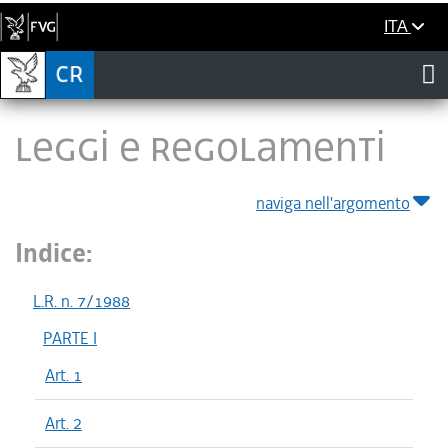
ITA
LEGGI E REGOLAMENTI
naviga nell'argomento
Indice:
L.R. n. 7/1988
PARTE I
Art. 1
Art. 2