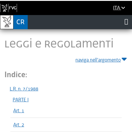
ITA
LEGGI E REGOLAMENTI
naviga nell'argomento
Indice:
L.R. n. 7/1988
PARTE I
Art. 1
Art. 2