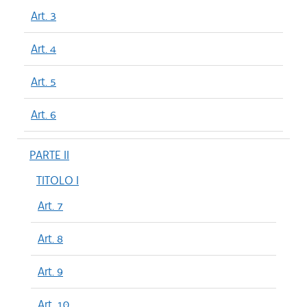
Art. 3
Art. 4
Art. 5
Art. 6
PARTE II
TITOLO I
Art. 7
Art. 8
Art. 9
Art. 10