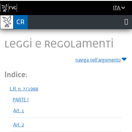
ITA
LEGGI E REGOLAMENTI
naviga nell'argomento
Indice:
L.R. n. 7/1988
PARTE I
Art. 1
Art. 2