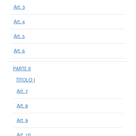
Art. 3
Art. 4
Art. 5
Art. 6
PARTE II
TITOLO I
Art. 7
Art. 8
Art. 9
Art. 10