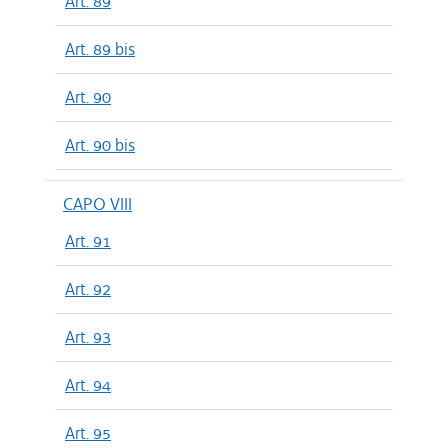
Art. 89
Art. 89 bis
Art. 90
Art. 90 bis
CAPO VIII
Art. 91
Art. 92
Art. 93
Art. 94
Art. 95