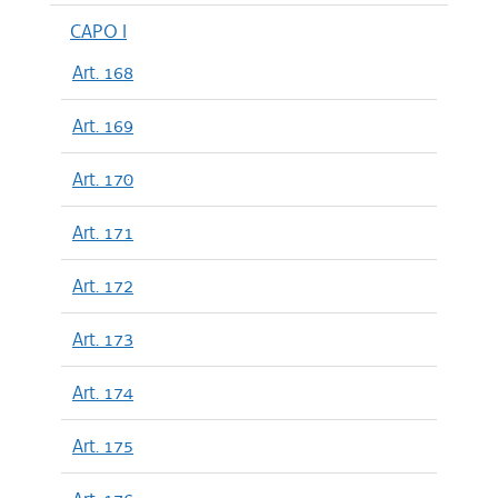
CAPO I
Art. 168
Art. 169
Art. 170
Art. 171
Art. 172
Art. 173
Art. 174
Art. 175