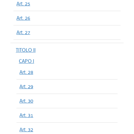
Art. 25
Art. 26
Art. 27
TITOLO II
CAPO I
Art. 28
Art. 29
Art. 30
Art. 31
Art. 32