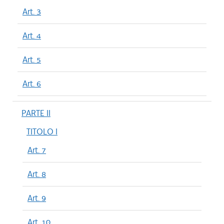
Art. 3
Art. 4
Art. 5
Art. 6
PARTE II
TITOLO I
Art. 7
Art. 8
Art. 9
Art. 10