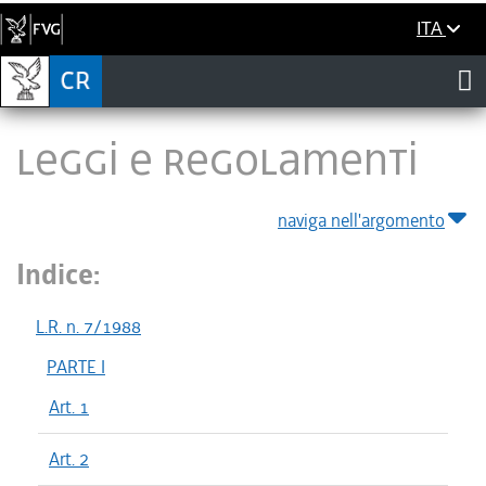
ITA
LEGGI E REGOLAMENTI
naviga nell'argomento
Indice:
L.R. n. 7/1988
PARTE I
Art. 1
Art. 2