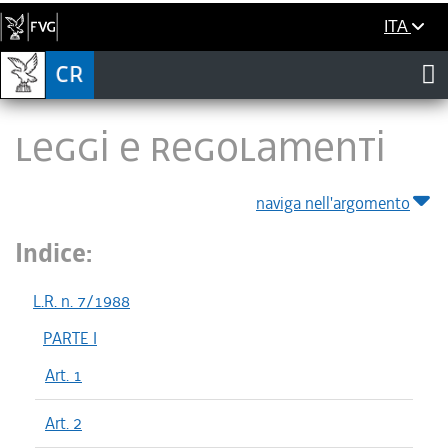
ITA
LEGGI E REGOLAMENTI
naviga nell'argomento
Indice:
L.R. n. 7/1988
PARTE I
Art. 1
Art. 2