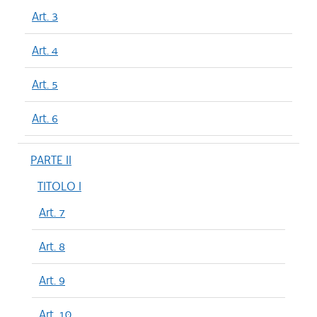
Art. 3
Art. 4
Art. 5
Art. 6
PARTE II
TITOLO I
Art. 7
Art. 8
Art. 9
Art. 10