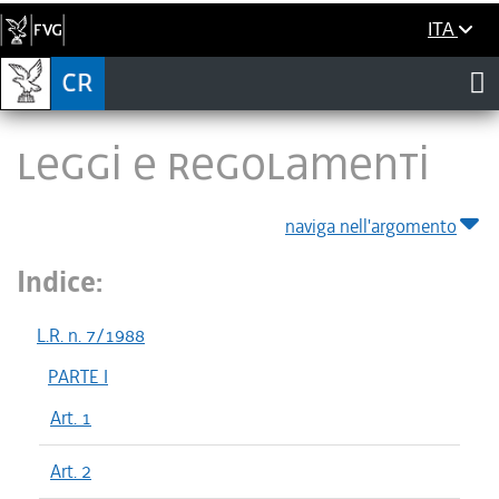
ITA
LEGGI E REGOLAMENTI
naviga nell'argomento
Indice:
L.R. n. 7/1988
PARTE I
Art. 1
Art. 2