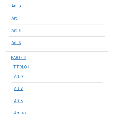
Art. 3
Art. 4
Art. 5
Art. 6
PARTE II
TITOLO I
Art. 7
Art. 8
Art. 9
Art. 10