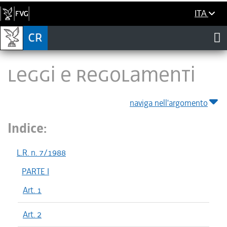
ITA
LEGGI E REGOLAMENTI
naviga nell'argomento
Indice:
L.R. n. 7/1988
PARTE I
Art. 1
Art. 2