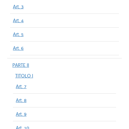
Art. 3
Art. 4
Art. 5
Art. 6
PARTE II
TITOLO I
Art. 7
Art. 8
Art. 9
Art. 10