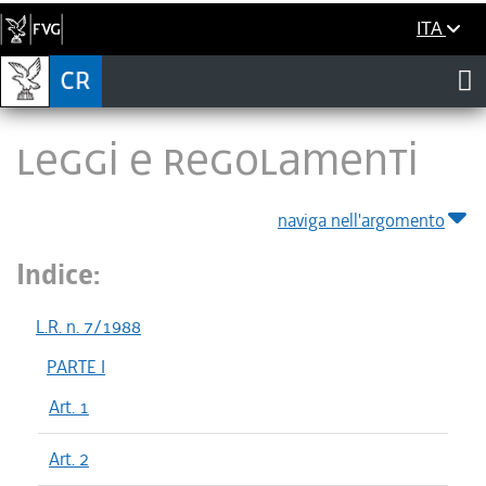
ITA
LEGGI E REGOLAMENTI
naviga nell'argomento
Indice:
L.R. n. 7/1988
PARTE I
Art. 1
Art. 2