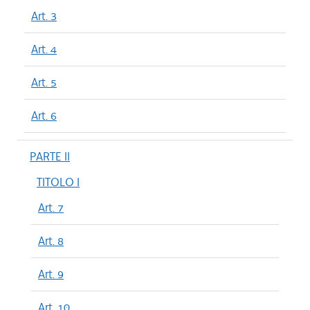
Art. 3
Art. 4
Art. 5
Art. 6
PARTE II
TITOLO I
Art. 7
Art. 8
Art. 9
Art. 10