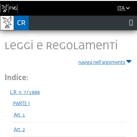
ITA
LEGGI E REGOLAMENTI
naviga nell'argomento
Indice:
L.R. n. 7/1988
PARTE I
Art. 1
Art. 2