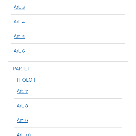
Art. 3
Art. 4
Art. 5
Art. 6
PARTE II
TITOLO I
Art. 7
Art. 8
Art. 9
Art. 10