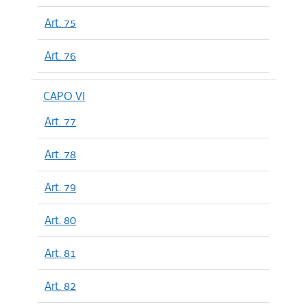
Art. 75
Art. 76
CAPO VI
Art. 77
Art. 78
Art. 79
Art. 80
Art. 81
Art. 82