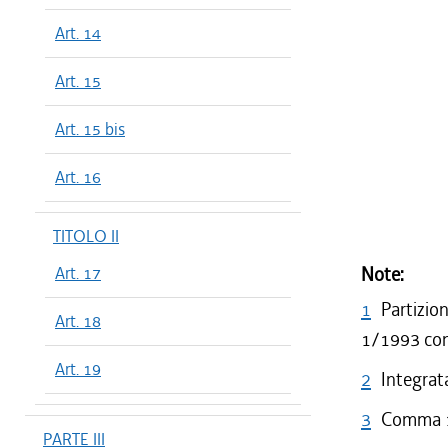
Art. 14
Art. 15
Art. 15 bis
Art. 16
TITOLO II
Art. 17
Note:
1
Partizio
Art. 18
1/1993 con 
Art. 19
2
Integrata
3
Comma 1 
PARTE III