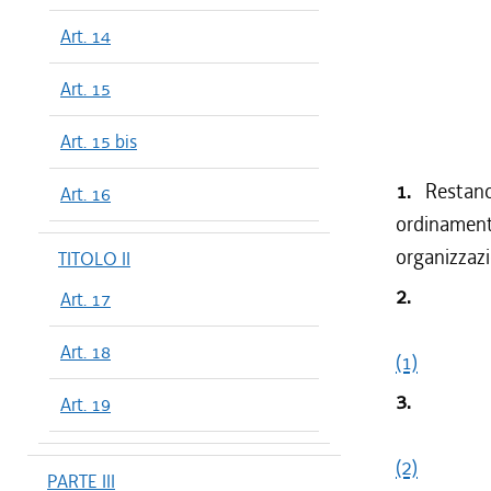
Art. 14
Art. 15
Art. 15 bis
1.
Restano 
Art. 16
ordinament
organizzazio
TITOLO II
2.
Art. 17
Art. 18
(1)
3.
Art. 19
(2)
PARTE III