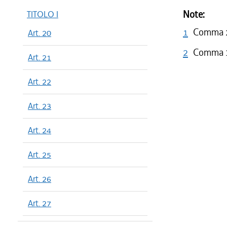
Note:
TITOLO I
1
Comma 2 
Art. 20
2
Comma 3 
Art. 21
Art. 22
Art. 23
Art. 24
Art. 25
Art. 26
Art. 27