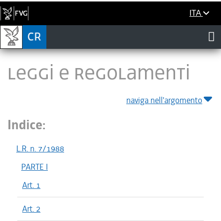
ITA
LEGGI E REGOLAMENTI
naviga nell'argomento
Indice:
L.R. n. 7/1988
PARTE I
Art. 1
Art. 2