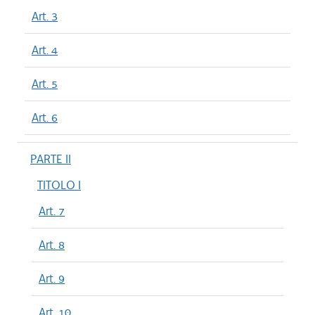
Art. 3
Art. 4
Art. 5
Art. 6
PARTE II
TITOLO I
Art. 7
Art. 8
Art. 9
Art. 10