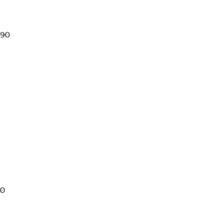
990
90