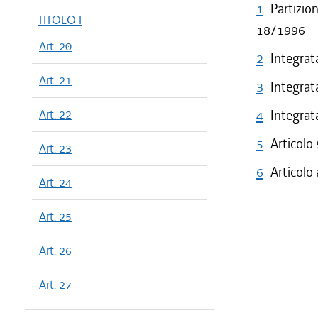
1
Partizio
TITOLO I
18/1996
Art. 20
2
Integrata
Art. 21
3
Integrata
Art. 22
4
Integrata
5
Articolo
Art. 23
6
Articolo
Art. 24
Art. 25
Art. 26
Art. 27