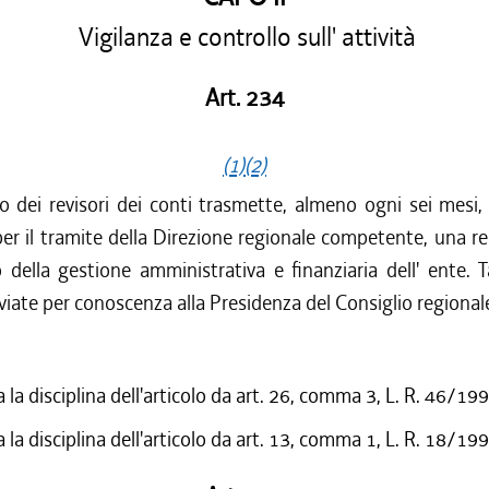
Vigilanza e controllo sull' attività
Art. 234
(1)
(2)
io dei revisori dei conti trasmette, almeno ogni sei mesi,
per il tramite della Direzione regionale competente, una rel
ella gestione amministrativa e finanziaria dell' ente. Ta
iate per conoscenza alla Presidenza del Consiglio regional
 la disciplina dell'articolo da art. 26, comma 3, L. R. 46/19
 la disciplina dell'articolo da art. 13, comma 1, L. R. 18/19