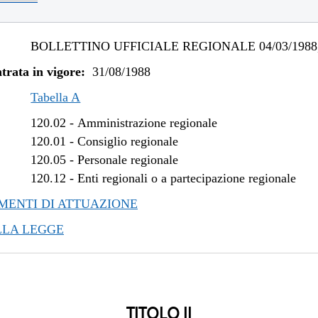
BOLLETTINO UFFICIALE REGIONALE 04/03/1988,
trata in vigore:
31/08/1988
Tabella A
120.02
-
Amministrazione regionale
120.01
-
Consiglio regionale
120.05
-
Personale regionale
120.12
-
Enti regionali o a partecipazione regionale
ENTI DI ATTUAZIONE
LLA LEGGE
TITOLO II