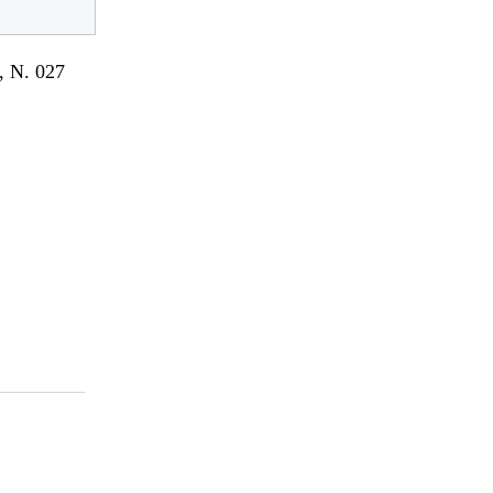
 N. 027