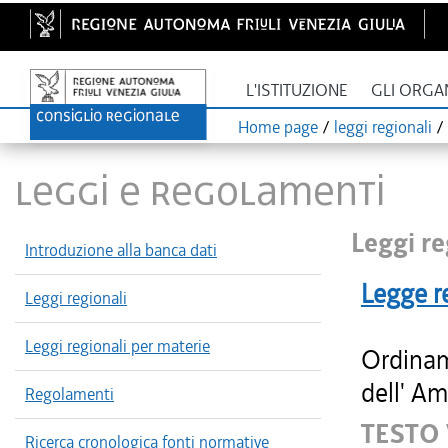
L'ISTITUZIONE
GLI ORGA
Home page
/
leggi regionali
/
LEGGI E REGOLAMENTI
Leggi re
Introduzione alla banca dati
Legge r
Leggi regionali
Leggi regionali per materie
Ordinam
dell' Am
Regolamenti
TESTO
Ricerca cronologica fonti normative