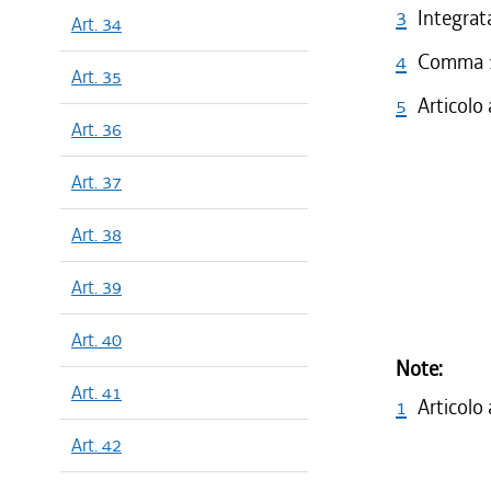
3
Integrata
Art. 34
4
Comma 1 
Art. 35
5
Articolo
Art. 36
Art. 37
Art. 38
Art. 39
Art. 40
Note:
Art. 41
1
Articolo
Art. 42