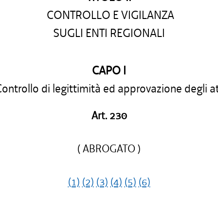
CONTROLLO E VIGILANZA
SUGLI ENTI REGIONALI
CAPO I
ontrollo di legittimità ed approvazione degli at
Art. 230
( ABROGATO )
(1)
(2)
(3)
(4)
(5)
(6)