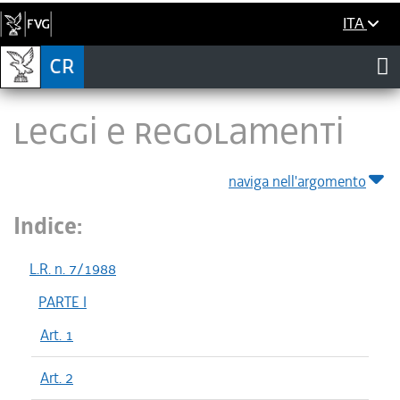
ITA
LEGGI E REGOLAMENTI
naviga nell'argomento
Indice:
L.R. n. 7/1988
PARTE I
Art. 1
Art. 2