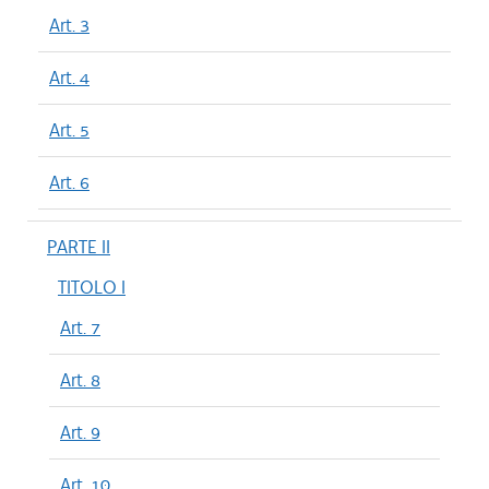
Art. 3
Art. 4
Art. 5
Art. 6
PARTE II
TITOLO I
Art. 7
Art. 8
Art. 9
Art. 10