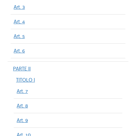
Art. 3
Art. 4
Art. 5
Art. 6
PARTE II
TITOLO I
Art. 7
Art. 8
Art. 9
Art. 10