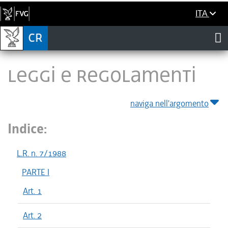
ITA
LEGGI E REGOLAMENTI
naviga nell'argomento
Indice:
L.R. n. 7/1988
PARTE I
Art. 1
Art. 2