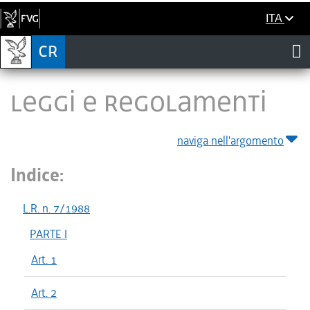
ITA
LEGGI E REGOLAMENTI
naviga nell'argomento
Indice:
L.R. n. 7/1988
PARTE I
Art. 1
Art. 2