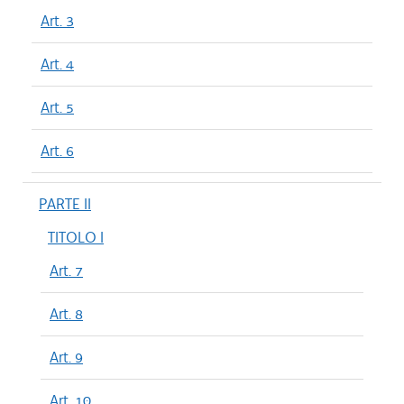
Art. 3
Art. 4
Art. 5
Art. 6
PARTE II
TITOLO I
Art. 7
Art. 8
Art. 9
Art. 10