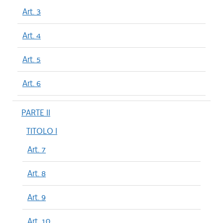
Art. 3
Art. 4
Art. 5
Art. 6
PARTE II
TITOLO I
Art. 7
Art. 8
Art. 9
Art. 10