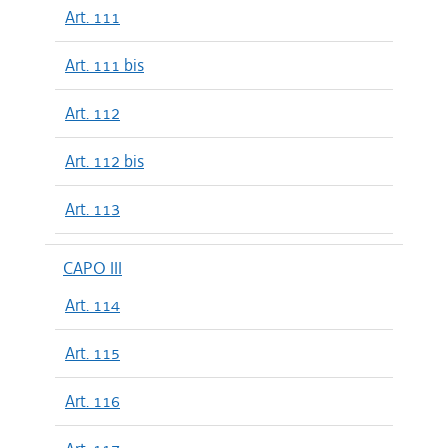
Art. 111
Art. 111 bis
Art. 112
Art. 112 bis
Art. 113
CAPO III
Art. 114
Art. 115
Art. 116