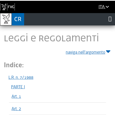
ITA
LEGGI E REGOLAMENTI
naviga nell'argomento
Indice:
L.R. n. 7/1988
PARTE I
Art. 1
Art. 2