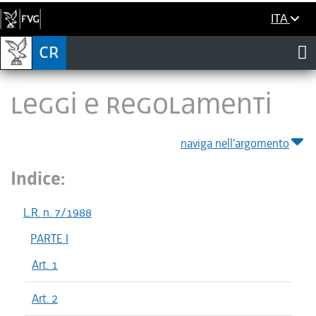
ITA
LEGGI E REGOLAMENTI
naviga nell'argomento
Indice:
L.R. n. 7/1988
PARTE I
Art. 1
Art. 2