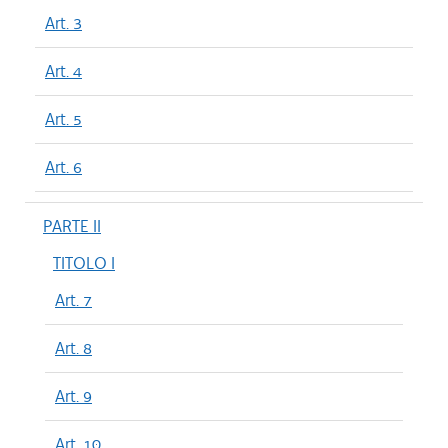
Art. 3
Art. 4
Art. 5
Art. 6
PARTE II
TITOLO I
Art. 7
Art. 8
Art. 9
Art. 10