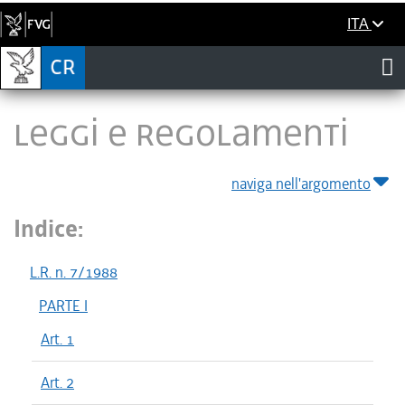
ITA
LEGGI E REGOLAMENTI
naviga nell'argomento
Indice:
L.R. n. 7/1988
PARTE I
Art. 1
Art. 2