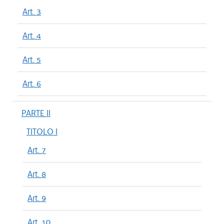
Art. 3
Art. 4
Art. 5
Art. 6
PARTE II
TITOLO I
Art. 7
Art. 8
Art. 9
Art. 10