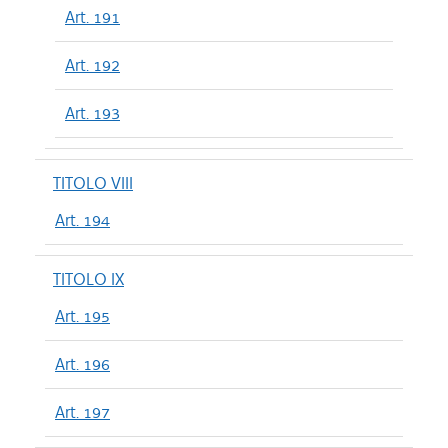
Art. 191
Art. 192
Art. 193
TITOLO VIII
Art. 194
TITOLO IX
Art. 195
Art. 196
Art. 197