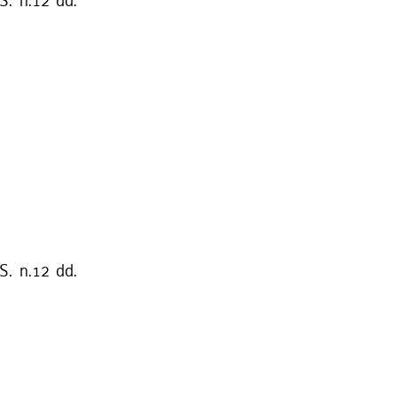
S. n.12 dd.
S. n.12 dd.