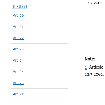
13.7.2001, 
TITOLO I
Art. 20
Art. 21
Art. 22
Art. 23
Note:
Art. 24
1
Articolo
Art. 25
13.7.2001, 
Art. 26
Art. 27