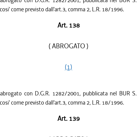
 abrogato con D.G.R. 1282/2001, pubblicata nel BUR S.
cosi' come previsto dall'art.3, comma 2, L.R. 18/1996.
Art. 138
( ABROGATO )
(1)
 abrogato con D.G.R. 1282/2001, pubblicata nel BUR S.
cosi' come previsto dall'art.3, comma 2, L.R. 18/1996.
Art. 139