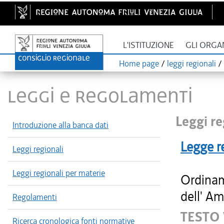
L'ISTITUZIONE
GLI ORGA
Home page
/
leggi regionali
/
LEGGI E REGOLAMENTI
Leggi re
Introduzione alla banca dati
Legge r
Leggi regionali
Leggi regionali per materie
Ordinam
dell' Am
Regolamenti
TESTO
Ricerca cronologica fonti normative