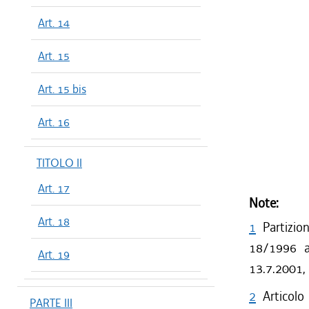
Art. 14
Art. 15
Art. 15 bis
Art. 16
TITOLO II
Art. 17
Note:
Art. 18
1
Partizio
18/1996 a 
Art. 19
13.7.2001,
2
Articolo
PARTE III