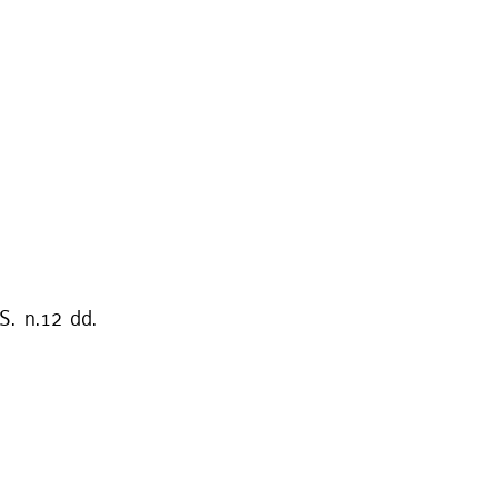
S. n.12 dd.