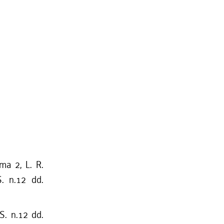
mma 2, L. R.
S. n.12 dd.
S. n.12 dd.