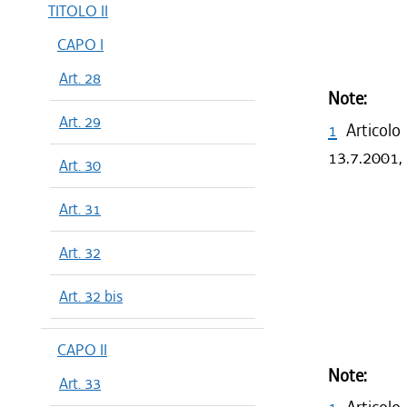
TITOLO II
CAPO I
Art. 28
Note:
Art. 29
1
Articolo
13.7.2001, 
Art. 30
Art. 31
Art. 32
Art. 32 bis
CAPO II
Note:
Art. 33