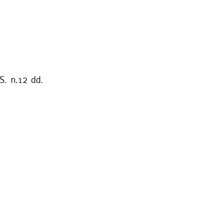
S. n.12 dd.