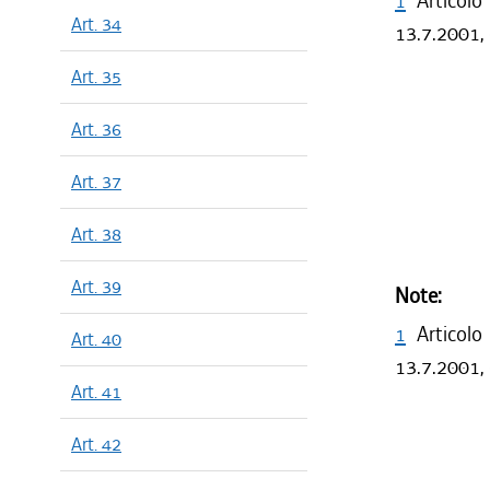
1
Articolo
Art. 34
13.7.2001, 
Art. 35
Art. 36
Art. 37
Art. 38
Art. 39
Note:
1
Articolo
Art. 40
13.7.2001, 
Art. 41
Art. 42