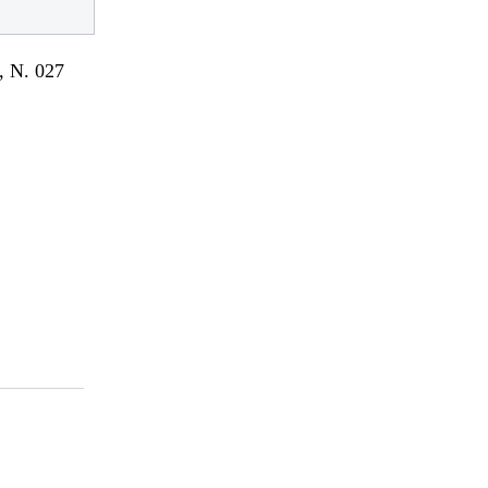
 N. 027