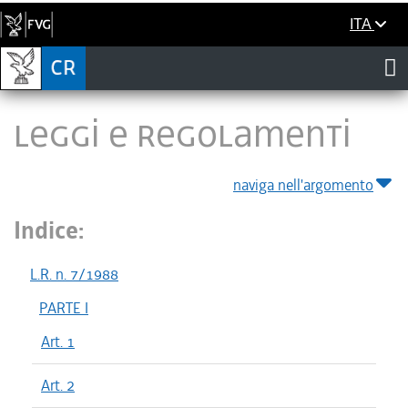
ITA
LEGGI E REGOLAMENTI
naviga nell'argomento
Indice:
L.R. n. 7/1988
PARTE I
Art. 1
Art. 2