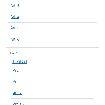
Art. 3
Art. 4
Art. 5
Art. 6
PARTE II
TITOLO I
Art. 7
Art. 8
Art. 9
Art. 10