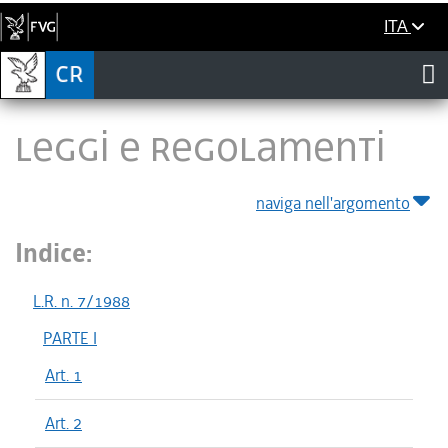
ITA
LEGGI E REGOLAMENTI
naviga nell'argomento
Indice:
L.R. n. 7/1988
PARTE I
Art. 1
Art. 2