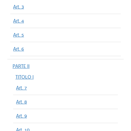
Art. 3
Art. 4
Art. 5
Art. 6
PARTE II
TITOLO I
Art. 7
Art. 8
Art. 9
Art. 10