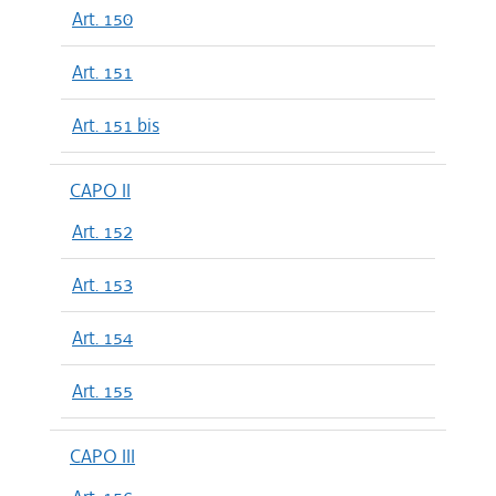
Art. 150
Art. 151
Art. 151 bis
CAPO II
Art. 152
Art. 153
Art. 154
Art. 155
CAPO III