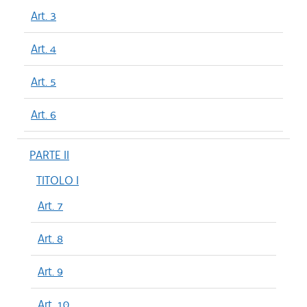
Art. 3
Art. 4
Art. 5
Art. 6
PARTE II
TITOLO I
Art. 7
Art. 8
Art. 9
Art. 10