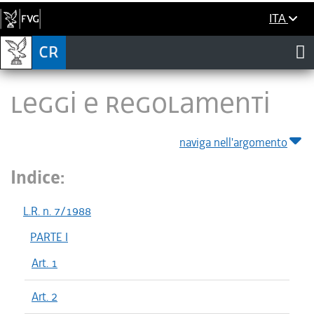
ITA
LEGGI E REGOLAMENTI
naviga nell'argomento
Indice:
L.R. n. 7/1988
PARTE I
Art. 1
Art. 2