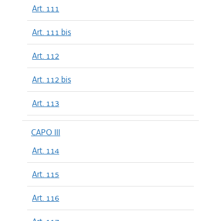
Art. 111
Art. 111 bis
Art. 112
Art. 112 bis
Art. 113
CAPO III
Art. 114
Art. 115
Art. 116