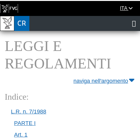
ITA
LEGGI E
REGOLAMENTI
naviga nell'argomento
Indice:
L.R. n. 7/1988
PARTE I
Art. 1