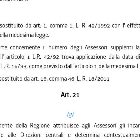
 sostituito da art. 1, comma 1, L. R. 42/1992 con l' effetto
della medesima legge.
rte concernente il numero degli Assessori supplenti l
ll' articolo 1 L.R. 42/92 trova applicazione dalla data d
a L.R. 16/93, come previsto dall' articolo 1 della medesima 
 sostituito da art. 16, comma 46, L. R. 18/2011
Art. 21
(2)
idente della Regione attribuisce agli Assessori gli incar
ne alle Direzioni centrali e determina contestualme