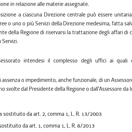
ne in relazione alle materie assegnate.
sizione a ciascuna Direzione centrale può essere unitaria 
ree o uno o più Servizi della Direzione medesima, fatta salv
nte della Regione di riservarsi la trattazione degli affari d
 Servizi.
essorato intendesi il complesso degli uffici ai quali
.
i assenza o impedimento, anche funzionale, di un Assessore,
no svolte dal Presidente della Regione o dall'Assessore da l
sostituito da art. 2, comma 1, L. R. 13/2003
 sostituito da art. 1, comma 1, L. R. 8/2013