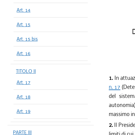
Art. 14
Art. 15
Art. 15 bis
Art. 16
TITOLO II
1.
In attuaz
Art. 17
n. 17
(Deter
del sistem
Art. 18
autonomia),
Art. 19
massimo in 
2.
Il Presid
PARTE III
limiti di cu