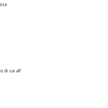
2014
 di cui all'