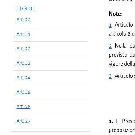
TITOLO I
Note:
Art. 20
1
Articolo
articolo 3 
Art. 21
2
Nella pa
Art. 22
prevista da
Art. 23
vigore dell
3
Articolo
Art. 24
Art. 25
Art. 26
1.
Il Pres
Art. 27
preposizio