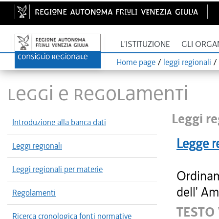
L'ISTITUZIONE
GLI ORGA
Home page
/
leggi regionali
/
LEGGI E REGOLAMENTI
Leggi re
Introduzione alla banca dati
Legge r
Leggi regionali
Leggi regionali per materie
Ordinam
dell' Am
Regolamenti
TESTO
Ricerca cronologica fonti normative