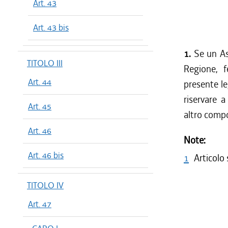
Art. 43
Art. 43 bis
1.
Se un As
TITOLO III
Regione, f
Art. 44
presente le
riservare a
Art. 45
altro comp
Art. 46
Note:
Art. 46 bis
1
Articolo
TITOLO IV
Art. 47