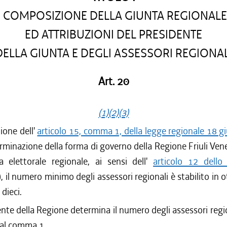
COMPOSIZIONE DELLA GIUNTA REGIONALE
ED ATTRIBUZIONI DEL PRESIDENTE
DELLA GIUNTA E DEGLI ASSESSORI REGIONAL
Art. 20
(1)
(2)
(3)
ione dell'
articolo 15, comma 1, della legge regionale 18 
minazione della forma di governo della Regione Friuli Vene
a elettorale regionale, ai sensi dell'
articolo 12 dello
 il numero minimo degli assessori regionali è stabilito in o
dieci.
ente della Regione determina il numero degli assessori regio
i al comma 1.