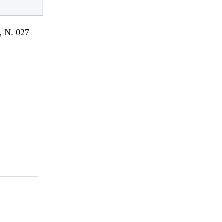
 N. 027