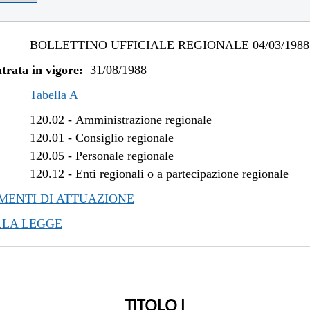
BOLLETTINO UFFICIALE REGIONALE 04/03/1988,
trata in vigore:
31/08/1988
Tabella A
120.02
-
Amministrazione regionale
120.01
-
Consiglio regionale
120.05
-
Personale regionale
120.12
-
Enti regionali o a partecipazione regionale
ENTI DI ATTUAZIONE
LLA LEGGE
TITOLO I