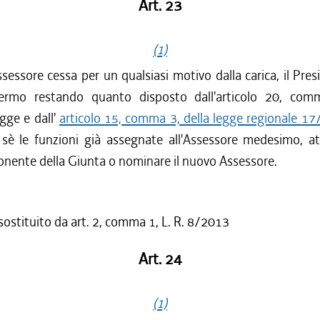
Art. 23
(1)
sessore cessa per un qualsiasi motivo dalla carica, il Pres
ermo restando quanto disposto dall'articolo 20, com
gge e dall'
articolo 15, comma 3, della legge regionale 1
 sè le funzioni già assegnate all'Assessore medesimo, at
onente della Giunta o nominare il nuovo Assessore.
 sostituito da art. 2, comma 1, L. R. 8/2013
Art. 24
(1)