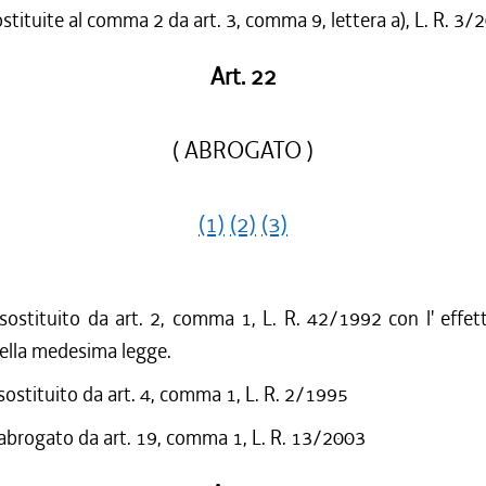
ostituite al comma 2 da art. 3, comma 9, lettera a), L. R. 3/
Art. 22
( ABROGATO )
(1)
(2)
(3)
 sostituito da art. 2, comma 1, L. R. 42/1992 con l' effetto
della medesima legge.
 sostituito da art. 4, comma 1, L. R. 2/1995
 abrogato da art. 19, comma 1, L. R. 13/2003