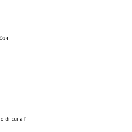
2014
 di cui all'