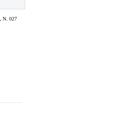
 N. 027