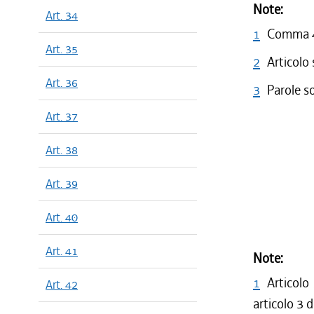
Note:
Art. 34
1
Comma 4 
Art. 35
2
Articolo
Art. 36
3
Parole s
Art. 37
Art. 38
Art. 39
Art. 40
Art. 41
Note:
1
Articolo
Art. 42
articolo 3 