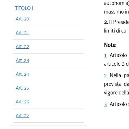
autonomia),
TITOLO I
massimo in 
Art. 20
2.
Il Presid
limiti di cu
Art. 21
Note:
Art. 22
1
Articolo
Art. 23
articolo 3 
Art. 24
2
Nella pa
prevista da
Art. 25
vigore dell
Art. 26
3
Articolo
Art. 27