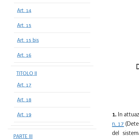
Art. 14
Art. 15
Art. 15 bis
Art. 16
TITOLO II
Art. 17
Art. 18
1.
In attuaz
Art. 19
n. 17
(Deter
del sistem
PARTE III