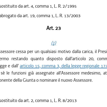
 sostituito da art. 4, comma 1, L. R. 2/1995
 abrogato da art. 19, comma 1, L. R. 13/2003
Art. 23
(1)
sessore cessa per un qualsiasi motivo dalla carica, il Pres
ermo restando quanto disposto dall'articolo 20, com
gge e dall'
articolo 15, comma 3, della legge regionale 1
 sè le funzioni già assegnate all'Assessore medesimo, at
onente della Giunta o nominare il nuovo Assessore.
 sostituito da art. 2, comma 1, L. R. 8/2013