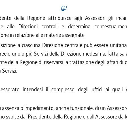
(2)
idente della Regione attribuisce agli Assessori gli incar
ne alle Direzioni centrali e determina contestualme
ne in relazione alle materie assegnate.
sizione a ciascuna Direzione centrale può essere unitaria 
ree o uno o più Servizi della Direzione medesima, fatta salv
nte della Regione di riservarsi la trattazione degli affari d
 Servizi.
essorato intendesi il complesso degli uffici ai quali
.
i assenza o impedimento, anche funzionale, di un Assessore,
no svolte dal Presidente della Regione o dall'Assessore da l