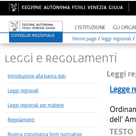
L'ISTITUZIONE
GLI ORGA
Home page
/
leggi regionali
/
LEGGI E REGOLAMENTI
Leggi re
Introduzione alla banca dati
Legge r
Leggi regionali
Leggi regionali per materie
Ordinam
dell' Am
Regolamenti
TESTO
Ricerca cronologica fonti normative