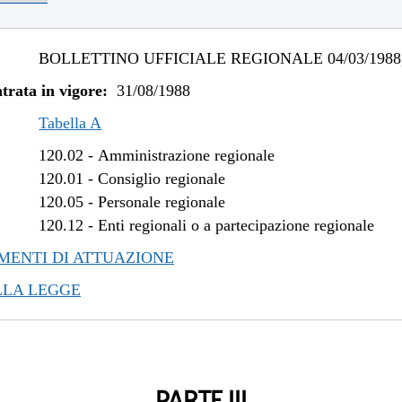
BOLLETTINO UFFICIALE REGIONALE 04/03/1988,
trata in vigore:
31/08/1988
Tabella A
120.02
-
Amministrazione regionale
120.01
-
Consiglio regionale
120.05
-
Personale regionale
120.12
-
Enti regionali o a partecipazione regionale
ENTI DI ATTUAZIONE
LLA LEGGE
PARTE III