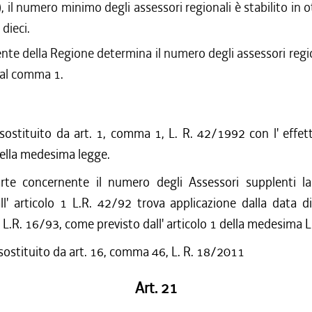
 il numero minimo degli assessori regionali è stabilito in o
dieci.
ente della Regione determina il numero degli assessori regio
i al comma 1.
 sostituito da art. 1, comma 1, L. R. 42/1992 con l' effetto
della medesima legge.
rte concernente il numero degli Assessori supplenti l
ll' articolo 1 L.R. 42/92 trova applicazione dalla data d
a L.R. 16/93, come previsto dall' articolo 1 della medesima 
 sostituito da art. 16, comma 46, L. R. 18/2011
Art. 21