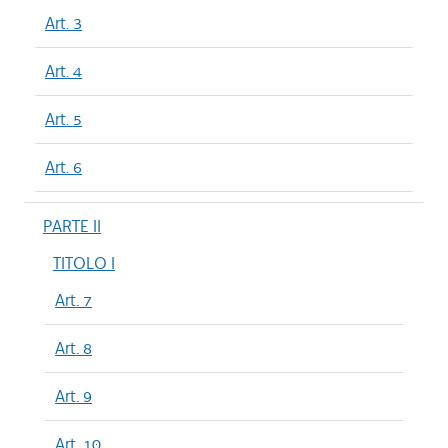
Art. 3
Art. 4
Art. 5
Art. 6
PARTE II
TITOLO I
Art. 7
Art. 8
Art. 9
Art. 10