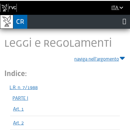
ITA
LEGGI E REGOLAMENTI
naviga nell'argomento
Indice:
L.R. n. 7/1988
PARTE I
Art. 1
Art. 2