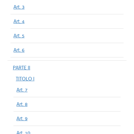
Art. 3
Art. 4
Art. 5
Art. 6
PARTE II
TITOLO I
Art. 7
Art. 8
Art. 9
Art. 10