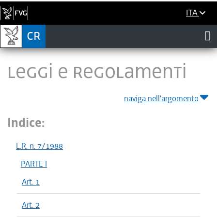
ITA
LEGGI E REGOLAMENTI
naviga nell'argomento
Indice:
L.R. n. 7/1988
PARTE I
Art. 1
Art. 2