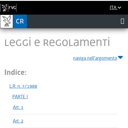
ITA
LEGGI E REGOLAMENTI
naviga nell'argomento
Indice:
L.R. n. 7/1988
PARTE I
Art. 1
Art. 2