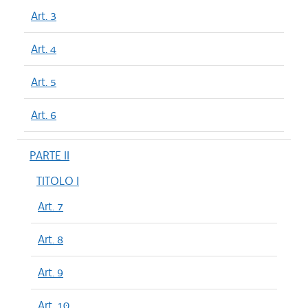
Art. 3
Art. 4
Art. 5
Art. 6
PARTE II
TITOLO I
Art. 7
Art. 8
Art. 9
Art. 10